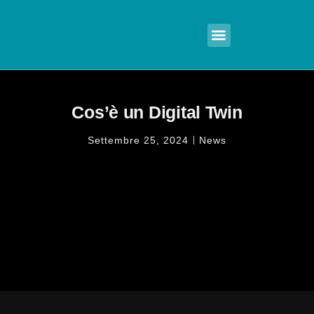
MATTERPARK PROJECT
MATTERPARK VISION
Cos’è un Digital Twin
Settembre 25, 2024
News