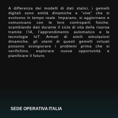
A differenza dei modelli di dati statici, i gemelli
digitali sono entità dinamiche e “vive” che si
evolvono in tempo reale. Imparano, si aggiornano e
comunicano con le loro controparti fisiche,
scambiando dati durante il ciclo di vita della risorsa
tramite l’IA, l’apprendimento automatico e le
tecnologie IoT. Armati di simili simulazioni
dinamiche, gli utenti di questi gemelli virtuali
possono scongiurare i problemi prima che si
verifichino, esplorare nuove opportunità e
pianificare il futuro.
SEDE OPERATIVA ITALIA